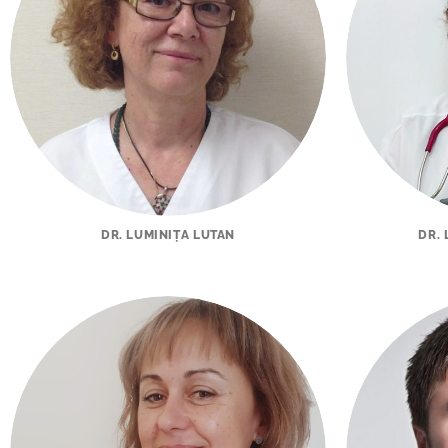
DR. LUMINIȚA LUTAN
DR.