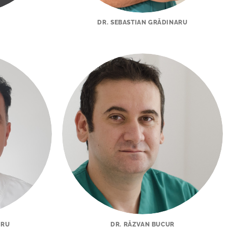
DR. SEBASTIAN GRĂDINARU
ARU
DR. RĂZVAN BUCUR