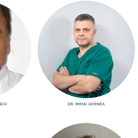
ESCU
DR. MIHAI GORNEA