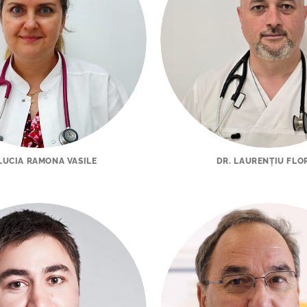
 LUCIA RAMONA VASILE
DR. LAURENȚIU FLO