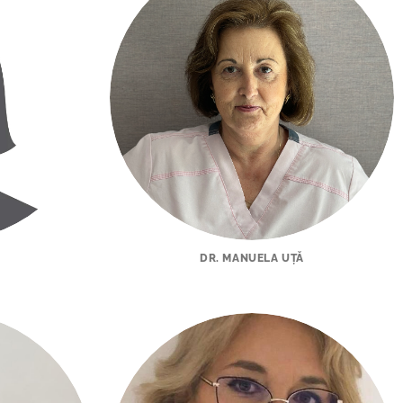
DR. MANUELA UȚĂ