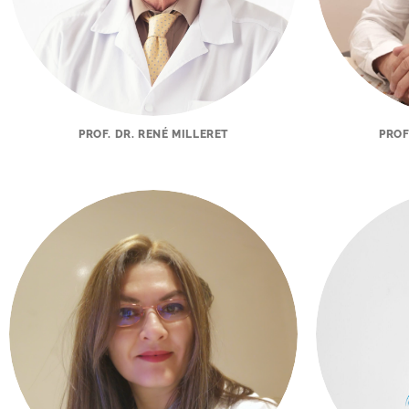
PROF. DR. RENÉ MILLERET
PROF