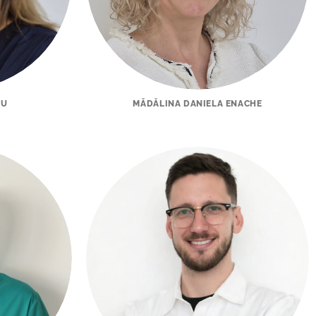
IU
MĂDĂLINA DANIELA ENACHE