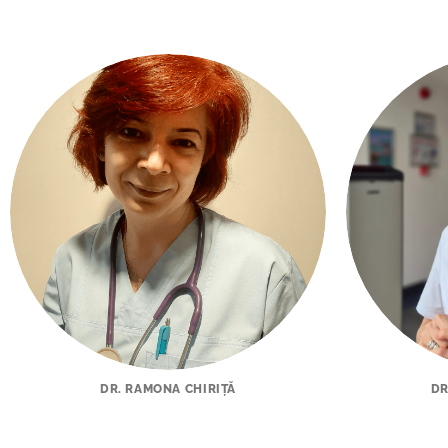
DR. RAMONA CHIRIŢĂ
DR