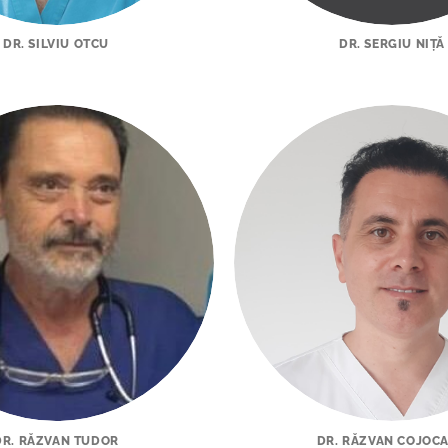
DR. SILVIU OTCU
DR. SERGIU NIȚĂ
DR. RĂZVAN TUDOR
DR. RĂZVAN COJOC