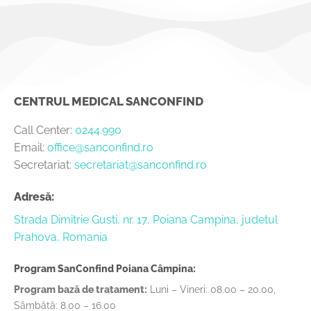
CENTRUL MEDICAL SANCONFIND
Call Center:
0244.990
Email:
office@sanconfind.ro
Secretariat:
secretariat@sanconfind.ro
Adresă:
Strada Dimitrie Gusti, nr. 17, Poiana Campina, judetul
Prahova, Romania
Program SanConfind Poiana Câmpina:
Program bază de tratament:
Luni – Vineri: 08.00 – 20.00,
Sâmbătă: 8.00 – 16.00