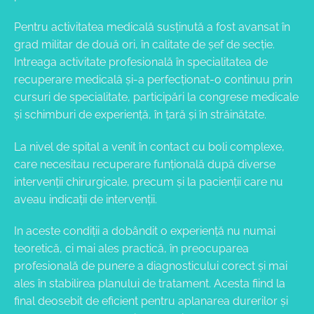
Pentru activitatea medicală susţinută a fost avansat în
grad militar de două ori, în calitate de şef de secţie.
Intreaga activitate profesională în specialitatea de
recuperare medicală şi-a perfecţionat-o continuu prin
cursuri de specialitate, participări la congrese medicale
şi schimburi de experienţă, în ţară şi în străinătate.
La nivel de spital a venit în contact cu boli complexe,
care necesitau recuperare funţională după diverse
intervenţii chirurgicale, precum şi la pacienţii care nu
aveau indicaţii de intervenţii.
In aceste condiţii a dobândit o experienţă nu numai
teoretică, ci mai ales practică, în preocuparea
profesională de punere a diagnosticului corect şi mai
ales în stabilirea planului de tratament. Acesta fiind la
final deosebit de eficient pentru aplanarea durerilor şi