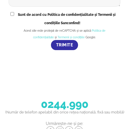
Sunt de acord cu Politica de confidențialitate și Termenii și
condițiile Sanconfind!
Acest site este protejat de reCAPTCHA și se aplică
Politica de
confidențialitate
și
Termenii și condițiile
Google.
0244.990
(Număr de telefon apelabil din orice rețea națională, fixă sau mobilă)
Urmărește-ne și pe: