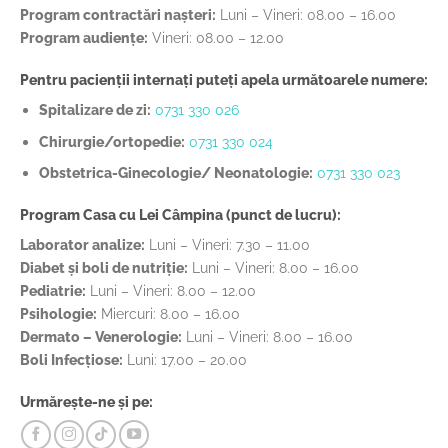
Program contractări nașteri:
Luni – Vineri: 08.00 – 16.00
Program audiențe:
Vineri: 08.00 – 12.00
Pentru pacienții internați puteți apela următoarele numere:
Spitalizare de zi:
0731 330 026
Chirurgie/ortopedie:
0731 330 024
Obstetrica-Ginecologie/ Neonatologie:
0731 330 023
Program Casa cu Lei Câmpina (punct de lucru):
Laborator analize:
Luni – Vineri: 7.30 – 11.00
Diabet și boli de nutriție:
Luni – Vineri: 8.00 – 16.00
Pediatrie:
Luni – Vineri: 8.00 – 12.00
Psihologie:
Miercuri: 8.00 – 16.00
Dermato – Venerologie:
Luni – Vineri: 8.00 – 16.00
Boli Infecțiose:
Luni: 17.00 – 20.00
Urmărește-ne și pe: