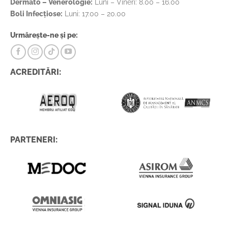
Dermato – Venerologie:
Luni – Vineri: 8.00 – 16.00
Boli Infecțiose:
Luni: 17.00 – 20.00
Urmărește-ne și pe:
ACREDITĂRI:
PARTENERI: