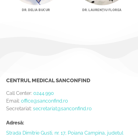
DR. DELIA BUCUR
DR. LAURENȚIU FLOREA
CENTRUL MEDICAL SANCONFIND
Call Center:
0244.990
Email:
office@sanconfind.ro
Secretariat:
secretariat@sanconfind.ro
Adresă:
Strada Dimitrie Gusti, nr. 17, Poiana Campina, judetul