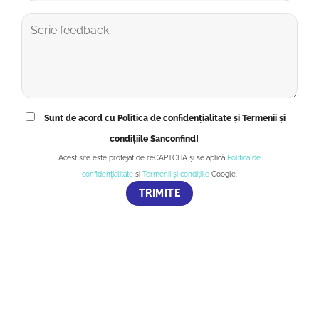
Sunt de acord cu Politica de confidențialitate și Termenii și
condițiile Sanconfind!
Acest site este protejat de reCAPTCHA și se aplică
Politica de
confidențialitate
și
Termenii și condițiile
Google.