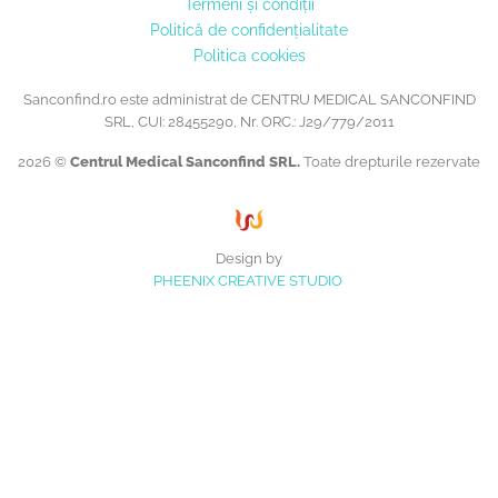
Termeni și condiții
Politică de confidențialitate
Politica cookies
Sanconfind.ro este administrat de CENTRU MEDICAL SANCONFIND
SRL, CUI: 28455290, Nr. ORC.: J29/779/2011
2026 ©
Centrul Medical Sanconfind SRL.
Toate drepturile rezervate
Design by
PHEENIX CREATIVE STUDIO