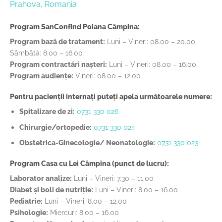
Prahova, Romania
Program SanConfind Poiana Câmpina:
Program bază de tratament:
Luni – Vineri: 08.00 – 20.00,
Sâmbătă: 8.00 – 16.00
Program contractări nașteri:
Luni – Vineri: 08.00 – 16.00
Program audiențe:
Vineri: 08.00 – 12.00
Pentru pacienții internați puteți apela următoarele numere:
Spitalizare de zi:
0731 330 026
Chirurgie/ortopedie:
0731 330 024
Obstetrica-Ginecologie/ Neonatologie:
0731 330 023
Program Casa cu Lei Câmpina (punct de lucru):
Laborator analize:
Luni – Vineri: 7.30 – 11.00
Diabet și boli de nutriție:
Luni – Vineri: 8.00 – 16.00
Pediatrie:
Luni – Vineri: 8.00 – 12.00
Psihologie:
Miercuri: 8.00 – 16.00