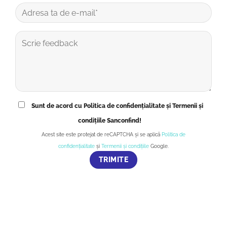
Sunt de acord cu Politica de confidențialitate și Termenii și
condițiile Sanconfind!
Acest site este protejat de reCAPTCHA și se aplică
Politica de
confidențialitate
și
Termenii și condițiile
Google.