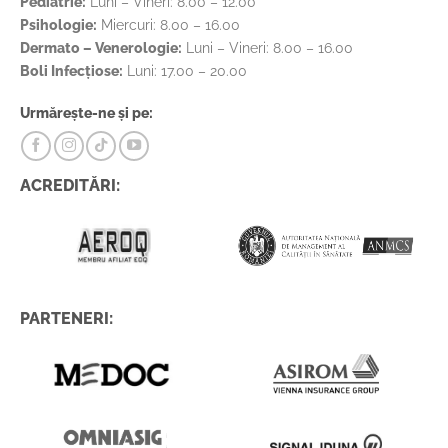
Pediatrie:
Luni – Vineri: 8.00 – 12.00
Psihologie:
Miercuri: 8.00 – 16.00
Dermato – Venerologie:
Luni – Vineri: 8.00 – 16.00
Boli Infecțiose:
Luni: 17.00 – 20.00
Urmărește-ne și pe:
ACREDITĂRI:
PARTENERI: