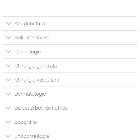
Acupunctură
Boli infecțioase
Cardiologie
Chirurgie generală
Chirurgie vasculară
Dermatologie
Diabet și boli de nutriție
Ecografie
Endocrinologie