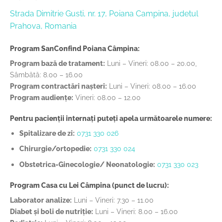
Strada Dimitrie Gusti, nr. 17, Poiana Campina, judetul
Prahova, Romania
Program SanConfind Poiana Câmpina:
Program bază de tratament:
Luni – Vineri: 08.00 – 20.00,
Sâmbătă: 8.00 – 16.00
Program contractări nașteri:
Luni – Vineri: 08.00 – 16.00
Program audiențe:
Vineri: 08.00 – 12.00
Pentru pacienții internați puteți apela următoarele numere:
Spitalizare de zi:
0731 330 026
Chirurgie/ortopedie:
0731 330 024
Obstetrica-Ginecologie/ Neonatologie:
0731 330 023
Program Casa cu Lei Câmpina (punct de lucru):
Laborator analize:
Luni – Vineri: 7.30 – 11.00
Diabet și boli de nutriție:
Luni – Vineri: 8.00 – 16.00