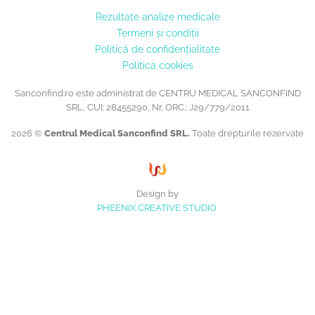
Rezultate analize medicale
Termeni și condiții
Politică de confidențialitate
Politica cookies
Sanconfind.ro este administrat de CENTRU MEDICAL SANCONFIND
SRL, CUI: 28455290, Nr. ORC.: J29/779/2011
2026 ©
Centrul Medical Sanconfind SRL.
Toate drepturile rezervate
Design by
PHEENIX CREATIVE STUDIO