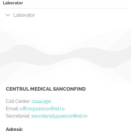
Laborator
Laborator
CENTRUL MEDICAL SANCONFIND
Call Center:
0244.990
Email:
office@sanconfind.ro
Secretariat:
secretariat@sanconfind.ro
Adresă: