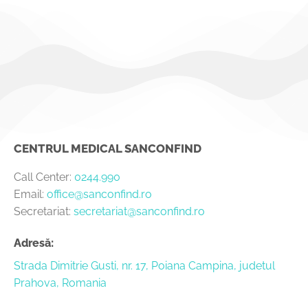
CENTRUL MEDICAL SANCONFIND
Call Center:
0244.990
Email:
office@sanconfind.ro
Secretariat:
secretariat@sanconfind.ro
Adresă:
Strada Dimitrie Gusti, nr. 17, Poiana Campina, judetul
Prahova, Romania