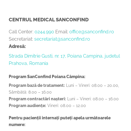
CENTRUL MEDICAL SANCONFIND
Call Center:
0244.990
Email:
office@sanconfind.ro
Secretariat:
secretariat@sanconfind.ro
Adresă:
Strada Dimitrie Gusti, nr. 17, Poiana Campina, judetul
Prahova, Romania
Program SanConfind Poiana Câmpina:
Program bază de tratament:
Luni – Vineri: 08.00 – 20.00,
Sâmbătă: 8.00 – 16.00
Program contractări nașteri:
Luni – Vineri: 08.00 – 16.00
Program audiențe:
Vineri: 08.00 – 12.00
Pentru pacienții internați puteți apela următoarele
numere: