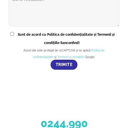
Sunt de acord cu Politica de confidențialitate și Termenii și
condițiile Sanconfind!
Acest site este protejat de reCAPTCHA și se aplică
Politica de
confidențialitate
și
Termenii și condițiile
Google.
0244.990