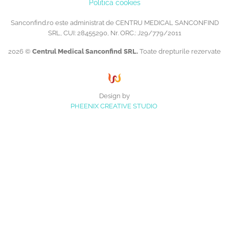
Politica cookies
Sanconfind.ro este administrat de CENTRU MEDICAL SANCONFIND
SRL, CUI: 28455290, Nr. ORC.: J29/779/2011
2026 ©
Centrul Medical Sanconfind SRL.
Toate drepturile rezervate
Design by
PHEENIX CREATIVE STUDIO