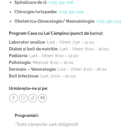
Spitalizare de zi:
0731 330 026
Chirurgie/ortopedie:
0731 330 024
Obstetrica-Ginecologie/ Neonatologie:
0731 330 023
Program Casa cu Lei Câmpina (punct de lucru):
Laborator analize:
Luni – Vineri: 7.30 – 11.00
Diabet și boli de nutriție:
Luni – Vineri: 8.00 – 16.00
Pediatrie:
Luni – Vineri: 8.00 – 12.00
Psihologie:
Miercuri: 8.00 – 16.00
Dermato – Venerologie:
Luni – Vineri: 8.00 – 16.00
Boli Infecțiose:
Luni: 17.00 – 20.00
Urmărește-ne și pe:
Programări:
*Toate câmpurile sunt obligatorii!