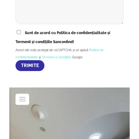
Sunt de acord cu Politica de confidențialitate și
Termenii și condițiile Sanconfind!
Acest site este protejat de reCAPTCHA și se aplică
Politica de
confidențialitate
și
Termenii și condițiile
Google.