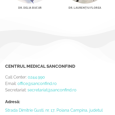
DR. DELIA BUCUR
DR. LAURENȚIU FLOREA
CENTRUL MEDICAL SANCONFIND
Call Center:
0244.990
Email:
office@sanconfind.ro
Secretariat:
secretariat@sanconfind.ro
Adresă:
Strada Dimitrie Gusti, nr. 17, Poiana Campina, judetul