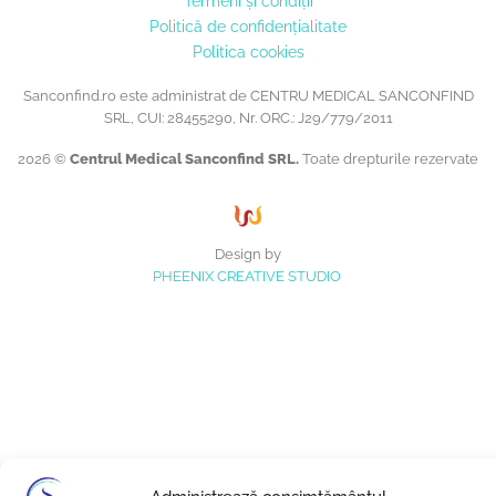
Termeni și condiții
Politică de confidențialitate
Politica cookies
Sanconfind.ro este administrat de CENTRU MEDICAL SANCONFIND
SRL, CUI: 28455290, Nr. ORC.: J29/779/2011
2026 ©
Centrul Medical Sanconfind SRL.
Toate drepturile rezervate
Design by
PHEENIX CREATIVE STUDIO