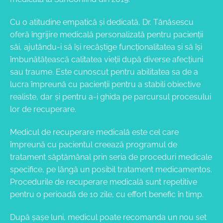
Cu o atitudine empatică și dedicată, Dr. Tănăsescu
oferă îngrijire medicală personalizată pentru pacienții
săi, ajutându-i să își recâștige funcționalitatea și să își
îmbunătățească calitatea vieții după diverse afecțiuni
sau traume. Este cunoscut pentru abilitatea sa de a
lucra împreună cu pacienții pentru a stabili obiective
realiste, dar și pentru a-i ghida pe parcursul procesului
lor de recuperare.
Medicul de recuperare medicală este cel care
împreună cu pacientul creează programul de
tratament săptămânal prin seria de proceduri medicale
specifice, pe lângă un posibil tratament medicamentos.
Procedurile de recuperare medicală sunt repetitive
pentru o perioadă de 10 zile, cu effort benefic în timp.
După șașe luni, medicul poate recomanda un nou set