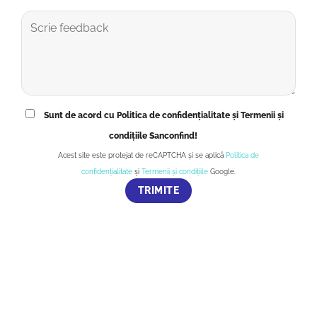
Sunt de acord cu Politica de confidențialitate și Termenii și
condițiile Sanconfind!
Acest site este protejat de reCAPTCHA și se aplică
Politica de
confidențialitate
și
Termenii și condițiile
Google.