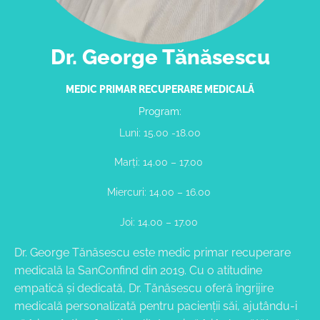
Dr. George Tănăsescu
MEDIC PRIMAR RECUPERARE MEDICALĂ
Program:
Luni: 15.00 -18.00
Marți: 14.00 – 17.00
Miercuri: 14.00 – 16.00
Joi: 14.00 – 17.00
Dr. George Tănăsescu este medic primar recuperare
medicală la SanConfind din 2019. Cu o atitudine
empatică și dedicată, Dr. Tănăsescu oferă îngrijire
medicală personalizată pentru pacienții săi, ajutându-i