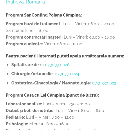
Prahova, Romania
Program SanConfind Poiana Câmpina:
Program bază de tratament:
Luni – Vineri: 08.00 – 20.00,
Sâmbătă: 8.00 – 16.00
Program contractări nașteri:
Luni – Vineri: 08.00 – 16.00
Program audiențe:
Vineri: 08.00 – 12.00
Pentru pacienții internați puteți apela următoarele numere:
Spitalizare de zi:
0731 330 026
Chirurgie/ortopedie:
0731 330 024
Obstetrica-Ginecologie/ Neonatologie:
0731 330 023
Program Casa cu Lei Câmpina (punct de lucru):
Laborator analize:
Luni – Vineri: 7.30 – 11.00
Diabet și boli de nutriție:
Luni – Vineri: 8.00 – 16.00
Pediatrie:
Luni – Vineri: 8.00 – 12.00
Psihologie:
Miercuri: 8.00 – 16.00