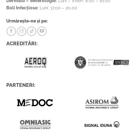
Dermato – Venerologie:
Luni – Vineri: 8.00 – 16.00
Boli Infecțiose:
Luni: 17.00 – 20.00
Urmărește-ne și pe:
ACREDITĂRI:
PARTENERI: