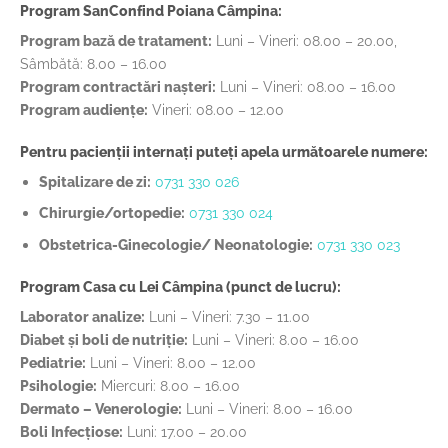
Program SanConfind Poiana Câmpina:
Program bază de tratament:
Luni – Vineri: 08.00 – 20.00,
Sâmbătă: 8.00 – 16.00
Program contractări nașteri:
Luni – Vineri: 08.00 – 16.00
Program audiențe:
Vineri: 08.00 – 12.00
Pentru pacienții internați puteți apela următoarele numere:
Spitalizare de zi:
0731 330 026
Chirurgie/ortopedie:
0731 330 024
Obstetrica-Ginecologie/ Neonatologie:
0731 330 023
Program Casa cu Lei Câmpina (punct de lucru):
Laborator analize:
Luni – Vineri: 7.30 – 11.00
Diabet și boli de nutriție:
Luni – Vineri: 8.00 – 16.00
Pediatrie:
Luni – Vineri: 8.00 – 12.00
Psihologie:
Miercuri: 8.00 – 16.00
Dermato – Venerologie:
Luni – Vineri: 8.00 – 16.00
Boli Infecțiose:
Luni: 17.00 – 20.00