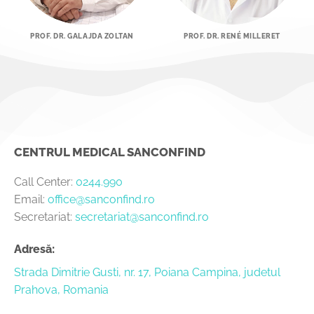
PROF. DR. GALAJDA ZOLTAN
PROF. DR. RENÉ MILLERET
CENTRUL MEDICAL SANCONFIND
Call Center:
0244.990
Email:
office@sanconfind.ro
Secretariat:
secretariat@sanconfind.ro
Adresă:
Strada Dimitrie Gusti, nr. 17, Poiana Campina, judetul
Prahova, Romania