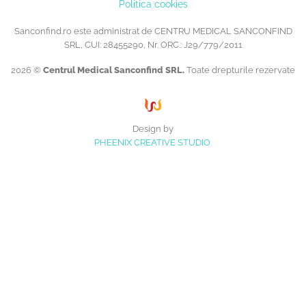
Politica cookies
Sanconfind.ro este administrat de CENTRU MEDICAL SANCONFIND
SRL, CUI: 28455290, Nr. ORC.: J29/779/2011
2026 ©
Centrul Medical Sanconfind SRL.
Toate drepturile rezervate
Design by
PHEENIX CREATIVE STUDIO