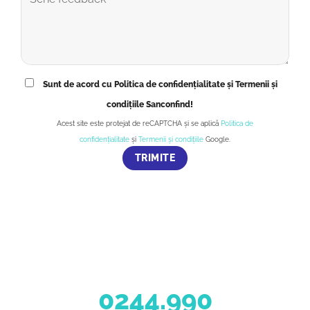
Sunt de acord cu Politica de confidențialitate și Termenii și
condițiile Sanconfind!
Acest site este protejat de reCAPTCHA și se aplică
Politica de
confidențialitate
și
Termenii și condițiile
Google.
0244.990