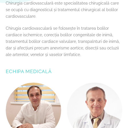
Chirurgia cardiovasculară este specialitatea chirugicală care
se ocupă cu diagnosticul și tratamentul chirurgical al bolilor
cardiovasculare.
Chirugia cardiovasculară se folosește în tratarea bolilor
cardiace ischemice, corecția bolilor congenitale de inimă,
tratamentul bolilor cardiace valvulare, transpalnturi de inimă,
dar și afecțiuni precum anevrisme aortice, disecții sau ocluzii
ale arterelor, venelor și vaselor limfatice.
ECHIPA MEDICALĂ