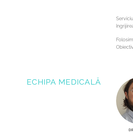
Serviciu
îngrijir
Folosim
Obiectiv
ECHIPA MEDICALĂ
DR