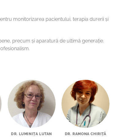
entru monitorizarea pacientului, terapia durerii și
pene, precum și aparatură de ultimă generație.
rofesionalism.
DR. LUMINIȚA LUTAN
DR. RAMONA CHIRIŢĂ