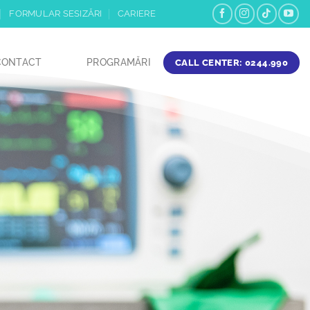
FORMULAR SESIZĂRI
CARIERE
CONTACT
PROGRAMĂRI
CALL CENTER: 0244.990