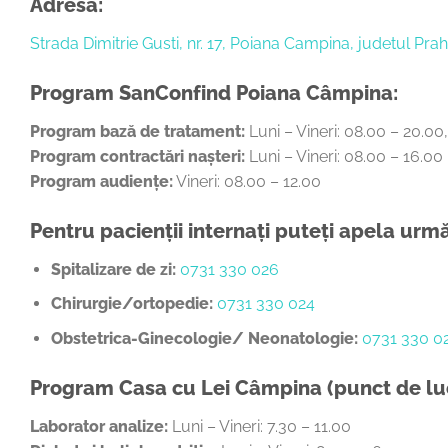
Adresă:
Strada Dimitrie Gusti, nr. 17, Poiana Campina, judetul Pr
Program SanConfind Poiana Câmpina:
Program bază de tratament:
Luni – Vineri: 08.00 – 20.0
Program contractări nașteri:
Luni – Vineri: 08.00 – 16.00
Program audiențe:
Vineri: 08.00 – 12.00
Pentru pacienții internați puteți apela ur
Spitalizare de zi:
0731 330 026
Chirurgie/ortopedie:
0731 330 024
Obstetrica-Ginecologie/ Neonatologie:
0731 330 0
Program Casa cu Lei Câmpina (punct de lu
Laborator analize:
Luni – Vineri: 7.30 – 11.00