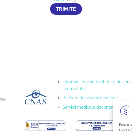
Informaţii privind pachetele de servic
contractate
Pachete de servicii medicale
 sau
Servicii medicale decontate
Pentru a
stoca și