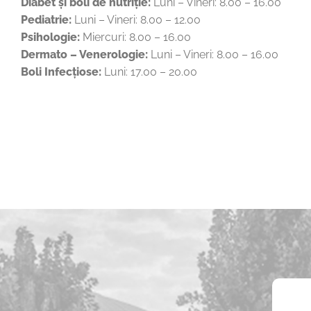
Diabet și boli de nutriție:
Luni – Vineri: 8.00 – 16.00
Pediatrie:
Luni – Vineri: 8.00 – 12.00
Psihologie:
Miercuri: 8.00 – 16.00
Dermato – Venerologie:
Luni – Vineri: 8.00 – 16.00
Boli Infecțiose:
Luni: 17.00 – 20.00