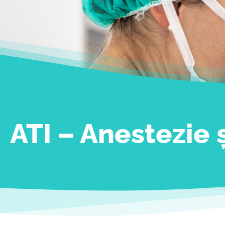
ATI – Anestezie 