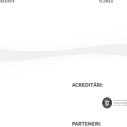
ESAROS
FLOREA
D
ACREDITĂRI:
PARTENERI: