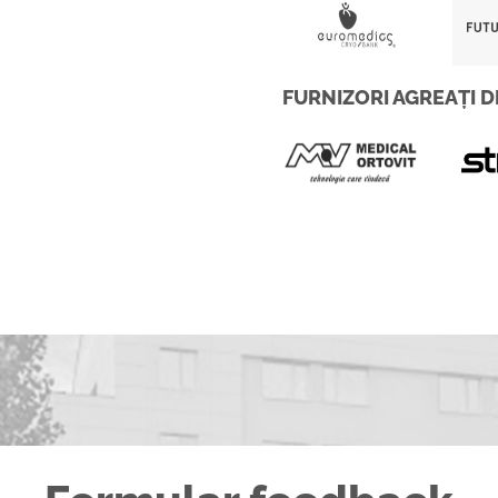
FURNIZORI AGREAȚI D