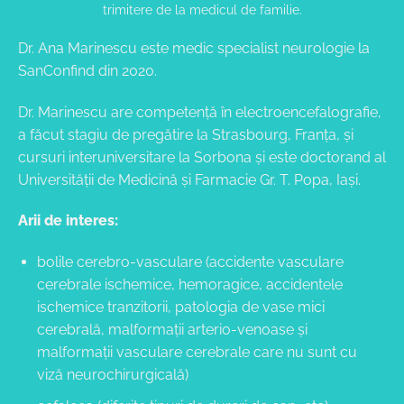
trimitere de la medicul de familie.
Dr. Ana Marinescu este medic specialist neurologie la
SanConfind din 2020.
Dr. Marinescu are competență în electroencefalografie,
a făcut stagiu de pregătire la Strasbourg, Franța, și
cursuri interuniversitare la Sorbona și este doctorand al
Universității de Medicină și Farmacie Gr. T. Popa, Iași.
Arii de interes:
bolile cerebro-vasculare (accidente vasculare
cerebrale ischemice, hemoragice, accidentele
ischemice tranzitorii, patologia de vase mici
cerebrală, malformații arterio-venoase și
malformații vasculare cerebrale care nu sunt cu
viză neurochirurgicală)