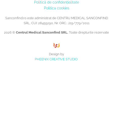
Politică de confidențialitate
Politica cookies
Sanconfind.ro este administrat de CENTRU MEDICAL SANCONFIND
SRL, CUI: 28455290, Nr. ORC.: J29/779/2011
2026 ©
Centrul Medical Sanconfind SRL.
Toate drepturile rezervate
Design by
PHEENIX CREATIVE STUDIO