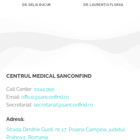
DR. DELIA BUCUR
DR. LAURENȚIU FLOREA
CENTRUL MEDICAL SANCONFIND
Call Center:
0244.990
Email:
office@sanconfind.ro
Secretariat:
secretariat@sanconfind.ro
Adresă:
Strada Dimitrie Gusti, nr. 17, Poiana Campina, judetul
Prahova, Romania