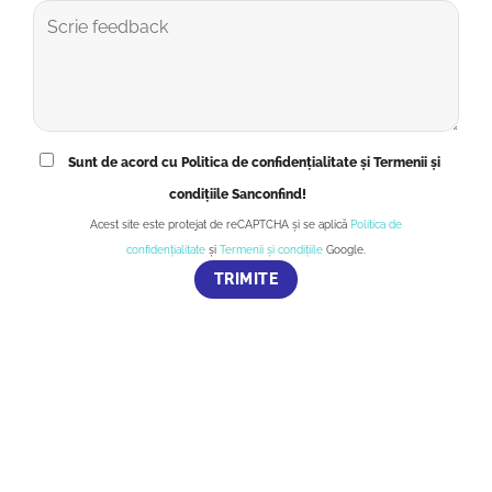
Sunt de acord cu Politica de confidențialitate și Termenii și
condițiile Sanconfind!
Acest site este protejat de reCAPTCHA și se aplică
Politica de
confidențialitate
și
Termenii și condițiile
Google.