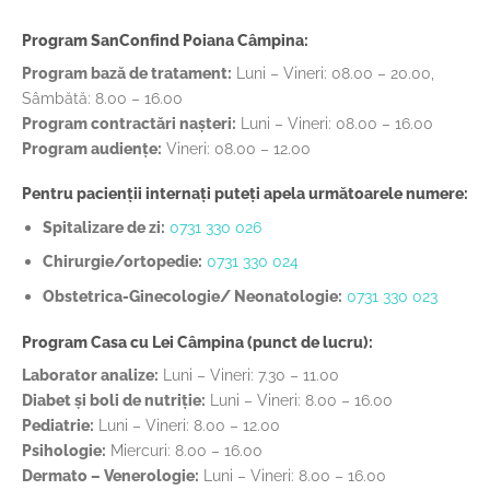
Program SanConfind Poiana Câmpina:
Program bază de tratament:
Luni – Vineri: 08.00 – 20.00,
Sâmbătă: 8.00 – 16.00
Program contractări nașteri:
Luni – Vineri: 08.00 – 16.00
Program audiențe:
Vineri: 08.00 – 12.00
Pentru pacienții internați puteți apela următoarele numere:
Spitalizare de zi:
0731 330 026
Chirurgie/ortopedie:
0731 330 024
Obstetrica-Ginecologie/ Neonatologie:
0731 330 023
Program Casa cu Lei Câmpina (punct de lucru):
Laborator analize:
Luni – Vineri: 7.30 – 11.00
Diabet și boli de nutriție:
Luni – Vineri: 8.00 – 16.00
Pediatrie:
Luni – Vineri: 8.00 – 12.00
Psihologie:
Miercuri: 8.00 – 16.00
Dermato – Venerologie:
Luni – Vineri: 8.00 – 16.00