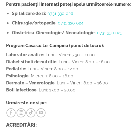
Pentru pacienții internați puteți apela următoarele numere:
Spitalizare de zi:
0731 330 026
Chirurgie/ortopedie:
0731 330 024
Obstetrica-Ginecologie/ Neonatologie:
0731 330 023
Program Casa cu Lei Câmpina (punct de lucru):
Laborator analize:
Luni – Vineri: 7.30 – 11.00
Diabet și boli de nutriție:
Luni – Vineri: 8.00 – 16.00
Pediatrie:
Luni – Vineri: 8.00 – 12.00
Psihologie:
Miercuri: 8.00 – 16.00
Dermato – Venerologie:
Luni – Vineri: 8.00 – 16.00
Boli Infecțiose:
Luni: 17.00 – 20.00
Urmărește-ne și pe:
ACREDITĂRI: