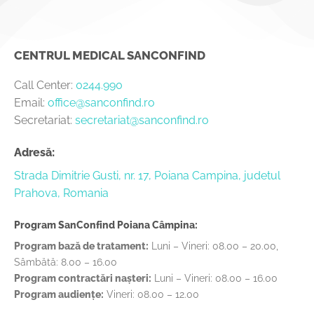
CENTRUL MEDICAL SANCONFIND
Call Center:
0244.990
Email:
office@sanconfind.ro
Secretariat:
secretariat@sanconfind.ro
Adresă:
Strada Dimitrie Gusti, nr. 17, Poiana Campina, judetul
Prahova, Romania
Program SanConfind Poiana Câmpina:
Program bază de tratament:
Luni – Vineri: 08.00 – 20.00,
Sâmbătă: 8.00 – 16.00
Program contractări nașteri:
Luni – Vineri: 08.00 – 16.00
Program audiențe:
Vineri: 08.00 – 12.00