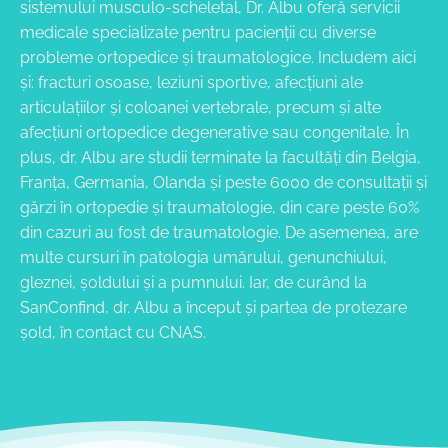
sistemului musculo-scheletal, Dr. Albu oferă servicii
medicale specializate pentru pacienții cu diverse
probleme ortopedice și traumatologice. Includem aici
și: fracturi osoase, leziuni sportive, afecțiuni ale
articulațiilor și coloanei vertebrale, precum și alte
afecțiuni ortopedice degenerative sau congenitale. În
plus, dr. Albu are studii terminate la facultăți din Belgia,
Franța, Germania, Olanda și peste 6000 de consultații și
gărzi în ortopedie și traumatologie, din care peste 60%
din cazuri au fost de traumatologie. De asemenea, are
multe cursuri în patologia umărului, genunchiului,
gleznei, șoldului și a pumnului. Iar, de curând la
SanConfind, dr. Albu a început și partea de protezare
șold, în contact cu CNAS.