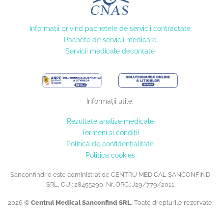
Informaţii privind pachetele de servicii contractate
Pachete de servicii medicale
Servicii medicale decontate
Informații utile:
Rezultate analize medicale
Termeni și condiții
Politică de confidențialitate
Politica cookies
Sanconfind.ro este administrat de CENTRU MEDICAL SANCONFIND
SRL, CUI: 28455290, Nr. ORC.: J29/779/2011
2026 ©
Centrul Medical Sanconfind SRL.
Toate drepturile rezervate