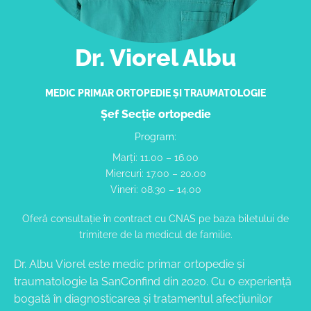
Dr. Viorel Albu
MEDIC PRIMAR ORTOPEDIE ȘI TRAUMATOLOGIE
Șef Secție ortopedie
Program:
Marți: 11.00 – 16.00
Miercuri: 17.00 – 20.00
Vineri: 08.30 – 14.00
Oferă consultație în contract cu CNAS pe baza biletului de
trimitere de la medicul de familie.
Dr. Albu Viorel este medic primar ortopedie și
traumatologie la SanConfind din 2020. Cu o experiență
bogată în diagnosticarea și tratamentul afecțiunilor