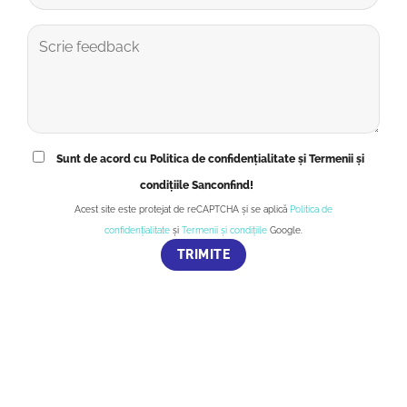
Sunt de acord cu Politica de confidențialitate și Termenii și
condițiile Sanconfind!
Acest site este protejat de reCAPTCHA și se aplică
Politica de
confidențialitate
și
Termenii și condițiile
Google.