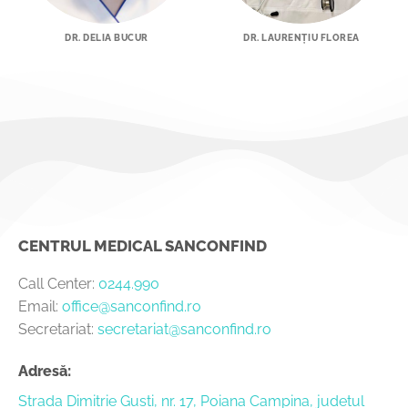
DR. DELIA BUCUR
DR. LAURENȚIU FLOREA
CENTRUL MEDICAL SANCONFIND
Call Center:
0244.990
Email:
office@sanconfind.ro
Secretariat:
secretariat@sanconfind.ro
Adresă:
Strada Dimitrie Gusti, nr. 17, Poiana Campina, judetul