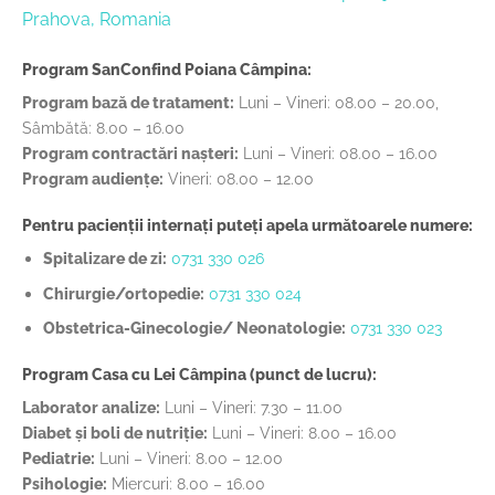
Prahova, Romania
Program SanConfind Poiana Câmpina:
Program bază de tratament:
Luni – Vineri: 08.00 – 20.00,
Sâmbătă: 8.00 – 16.00
Program contractări nașteri:
Luni – Vineri: 08.00 – 16.00
Program audiențe:
Vineri: 08.00 – 12.00
Pentru pacienții internați puteți apela următoarele numere:
Spitalizare de zi:
0731 330 026
Chirurgie/ortopedie:
0731 330 024
Obstetrica-Ginecologie/ Neonatologie:
0731 330 023
Program Casa cu Lei Câmpina (punct de lucru):
Laborator analize:
Luni – Vineri: 7.30 – 11.00
Diabet și boli de nutriție:
Luni – Vineri: 8.00 – 16.00
Pediatrie:
Luni – Vineri: 8.00 – 12.00
Psihologie:
Miercuri: 8.00 – 16.00