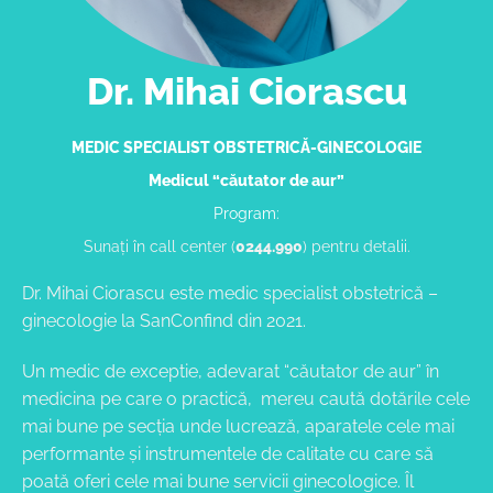
Dr. Mihai Ciorascu
MEDIC SPECIALIST OBSTETRICĂ-GINECOLOGIE
Medicul “căutator de aur
”
Program:
Sunați în call center (
0244.990
) pentru detalii.
Dr. Mihai Ciorascu este medic specialist obstetrică –
ginecologie la SanConfind din 2021.
Un medic de exceptie, adevarat “căutator de aur” în
medicina pe care o practică, mereu caută dotările cele
mai bune pe secția unde lucrează, aparatele cele mai
performante și instrumentele de calitate cu care să
poată oferi cele mai bune servicii ginecologice. Îl