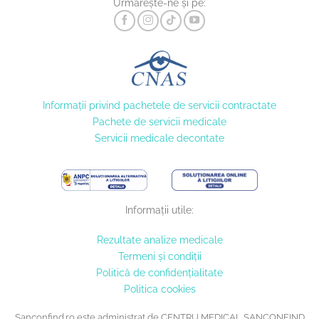
Urmărește-ne și pe:
Informaţii privind pachetele de servicii contractate
Pachete de servicii medicale
Servicii medicale decontate
Informații utile:
Rezultate analize medicale
Termeni și condiții
Politică de confidențialitate
Politica cookies
Sanconfind.ro este administrat de CENTRU MEDICAL SANCONFIND