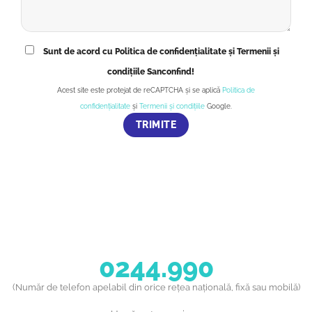
Sunt de acord cu Politica de confidențialitate și Termenii și
condițiile Sanconfind!
Acest site este protejat de reCAPTCHA și se aplică
Politica de
confidențialitate
și
Termenii și condițiile
Google.
0244.990
(Număr de telefon apelabil din orice rețea națională, fixă sau mobilă)