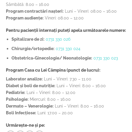
Sâmbătă: 8.00 – 16.00
Program contractări nașteri:
Luni – Vineri: 08.00 – 16.00
Program audiențe:
Vineri: 08.00 – 12.00
Pentru pacienții internați puteți apela următoarele numere:
Spitalizare de zi:
0731 330 026
Chirurgie/ortopedie:
0731 330 024
Obstetrica-Ginecologie/ Neonatologie:
0731 330 023
Program Casa cu Lei Câmpina (punct de lucru):
Laborator analize:
Luni – Vineri: 7.30 – 11.00
Diabet și boli de nutriție:
Luni – Vineri: 8.00 – 16.00
Pediatrie:
Luni – Vineri: 8.00 – 12.00
Psihologie:
Miercuri: 8.00 – 16.00
Dermato – Venerologie:
Luni – Vineri: 8.00 – 16.00
Boli Infecțiose:
Luni: 17.00 – 20.00
Urmărește-ne și pe: