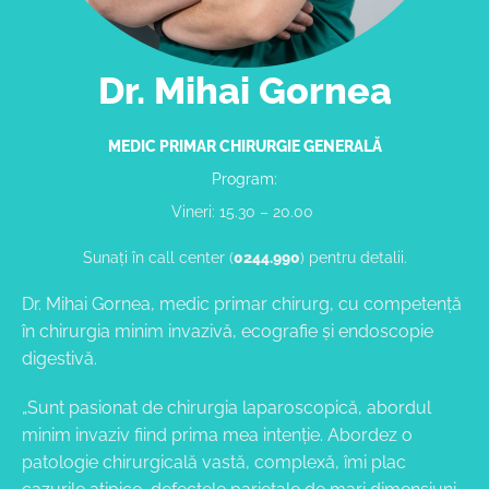
Dr. Mihai Gornea
MEDIC PRIMAR CHIRURGIE GENERALĂ
Program:
Vineri: 15.30 – 20.00
Sunați în call center (
0244.990
) pentru detalii.
Dr. Mihai Gornea, medic primar chirurg, cu competență
în chirurgia minim invazivă, ecografie și endoscopie
digestivă.
„Sunt pasionat de chirurgia laparoscopică, abordul
minim invaziv fiind prima mea intenție. Abordez o
patologie chirurgicală vastă, complexă, îmi plac