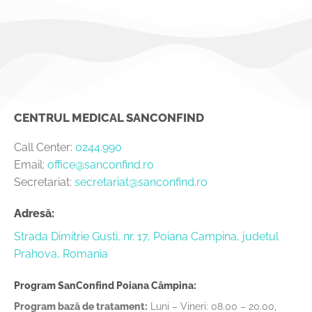
CENTRUL MEDICAL SANCONFIND
Call Center:
0244.990
Email:
office@sanconfind.ro
Secretariat:
secretariat@sanconfind.ro
Adresă:
Strada Dimitrie Gusti, nr. 17, Poiana Campina, judetul
Prahova, Romania
Program SanConfind Poiana Câmpina:
Program bază de tratament:
Luni – Vineri: 08.00 – 20.00,