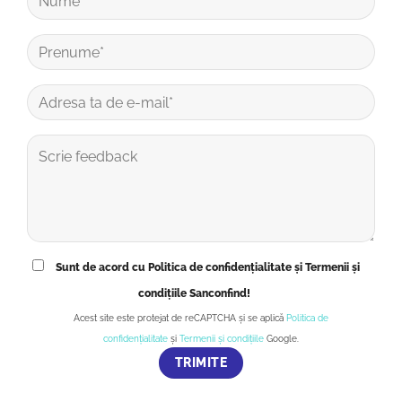
Sunt de acord cu Politica de confidențialitate și Termenii și
condițiile Sanconfind!
Acest site este protejat de reCAPTCHA și se aplică
Politica de
confidențialitate
și
Termenii și condițiile
Google.