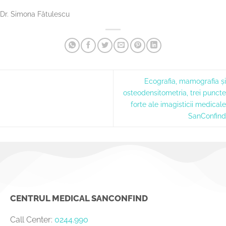
Dr. Simona Fătulescu
Ecografia, mamografia și
osteodensitometria, trei puncte
forte ale imagisticii medicale
SanConfind
CENTRUL MEDICAL SANCONFIND
Call Center:
0244.990