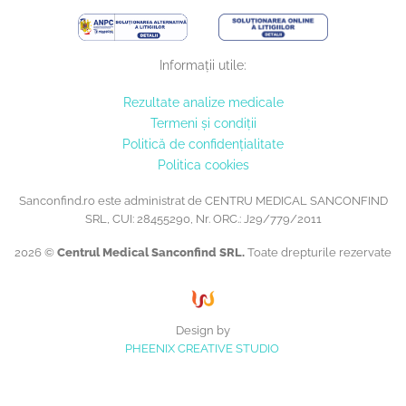
Informații utile:
Rezultate analize medicale
Termeni și condiții
Politică de confidențialitate
Politica cookies
Sanconfind.ro este administrat de CENTRU MEDICAL SANCONFIND
SRL, CUI: 28455290, Nr. ORC.: J29/779/2011
2026 ©
Centrul Medical Sanconfind SRL.
Toate drepturile rezervate
Design by
PHEENIX CREATIVE STUDIO