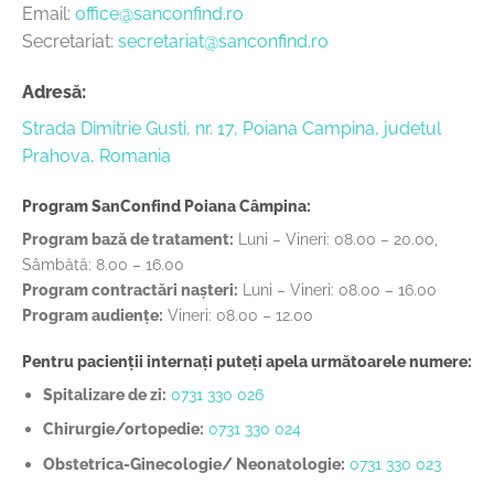
Email:
office@sanconfind.ro
Secretariat:
secretariat@sanconfind.ro
Adresă:
Strada Dimitrie Gusti, nr. 17, Poiana Campina, judetul
Prahova, Romania
Program SanConfind Poiana Câmpina:
Program bază de tratament:
Luni – Vineri: 08.00 – 20.00,
Sâmbătă: 8.00 – 16.00
Program contractări nașteri:
Luni – Vineri: 08.00 – 16.00
Program audiențe:
Vineri: 08.00 – 12.00
Pentru pacienții internați puteți apela următoarele numere:
Spitalizare de zi:
0731 330 026
Chirurgie/ortopedie:
0731 330 024
Obstetrica-Ginecologie/ Neonatologie:
0731 330 023