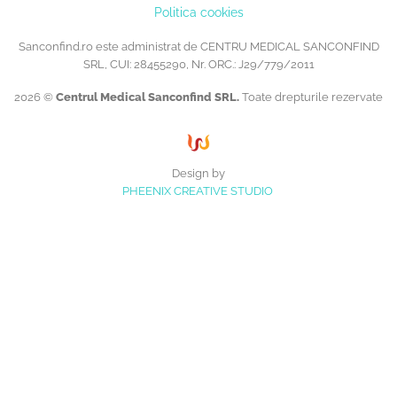
Politica cookies
Sanconfind.ro este administrat de CENTRU MEDICAL SANCONFIND
SRL, CUI: 28455290, Nr. ORC.: J29/779/2011
2026 ©
Centrul Medical Sanconfind SRL.
Toate drepturile rezervate
Design by
PHEENIX CREATIVE STUDIO