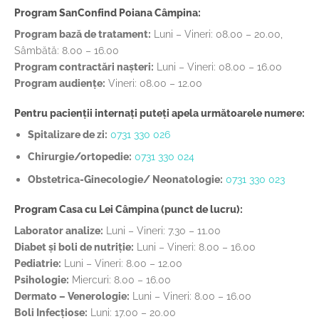
Program SanConfind Poiana Câmpina:
Program bază de tratament:
Luni – Vineri: 08.00 – 20.00,
Sâmbătă: 8.00 – 16.00
Program contractări nașteri:
Luni – Vineri: 08.00 – 16.00
Program audiențe:
Vineri: 08.00 – 12.00
Pentru pacienții internați puteți apela următoarele numere:
Spitalizare de zi:
0731 330 026
Chirurgie/ortopedie:
0731 330 024
Obstetrica-Ginecologie/ Neonatologie:
0731 330 023
Program Casa cu Lei Câmpina (punct de lucru):
Laborator analize:
Luni – Vineri: 7.30 – 11.00
Diabet și boli de nutriție:
Luni – Vineri: 8.00 – 16.00
Pediatrie:
Luni – Vineri: 8.00 – 12.00
Psihologie:
Miercuri: 8.00 – 16.00
Dermato – Venerologie:
Luni – Vineri: 8.00 – 16.00
Boli Infecțiose:
Luni: 17.00 – 20.00