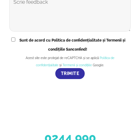
Sunt de acord cu Politica de confidențialitate și Termenii și
condițiile Sanconfind!
Acest site este protejat de reCAPTCHA și se aplică
Politica de
confidențialitate
și
Termenii și condițiile
Google.
0244.990