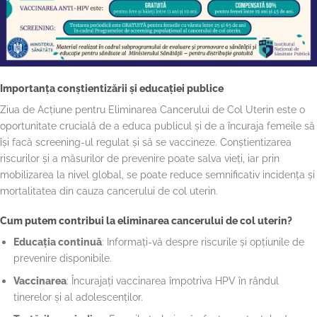
Importanța conștientizării și educației publice
Ziua de Acțiune pentru Eliminarea Cancerului de Col Uterin este o
oportunitate crucială de a educa publicul și de a încuraja femeile să
își facă screening-ul regulat și să se vaccineze. Conștientizarea
riscurilor și a măsurilor de prevenire poate salva vieți, iar prin
mobilizarea la nivel global, se poate reduce semnificativ incidența și
mortalitatea din cauza cancerului de col uterin.
Cum putem contribui la eliminarea cancerului de col uterin?
Educația continuă
: Informați-vă despre riscurile și opțiunile de
prevenire disponibile.
Vaccinarea
: Încurajați vaccinarea împotriva HPV în rândul
tinerelor și al adolescenților.