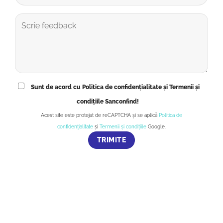
Sunt de acord cu Politica de confidențialitate și Termenii și
condițiile Sanconfind!
Acest site este protejat de reCAPTCHA și se aplică
Politica de
confidențialitate
și
Termenii și condițiile
Google.