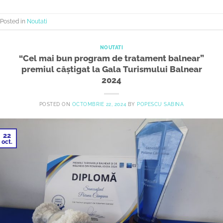
Posted in
Noutati
NOUTATI
“Cel mai bun program de tratament balnear”
premiul câștigat la Gala Turismului Balnear
2024
POSTED ON
OCTOMBRIE 22, 2024
BY
POPESCU SABINA
22
oct.