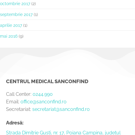
octombrie 2017
(2)
septembrie 2017
(1)
aprilie 2017
(1)
mai 2016
(9)
CENTRUL MEDICAL SANCONFIND
Call Center:
0244.990
Email:
office@sanconfind.ro
Secretariat:
secretariat@sanconfind.ro
Adresă:
Strada Dimitrie Gusti, nr. 17, Poiana Campina, judetul