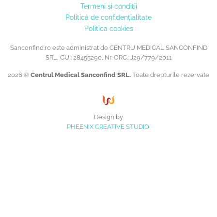
Termeni și condiții
Politică de confidențialitate
Politica cookies
Sanconfind.ro este administrat de CENTRU MEDICAL SANCONFIND
SRL, CUI: 28455290, Nr. ORC.: J29/779/2011
2026 ©
Centrul Medical Sanconfind SRL.
Toate drepturile rezervate
Design by
PHEENIX CREATIVE STUDIO