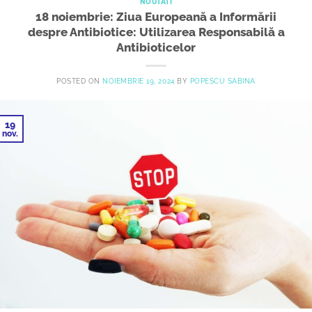
NOUTATI
18 noiembrie: Ziua Europeană a Informării
despre Antibiotice: Utilizarea Responsabilă a
Antibioticelor
POSTED ON
NOIEMBRIE 19, 2024
BY
POPESCU SABINA
19
nov.