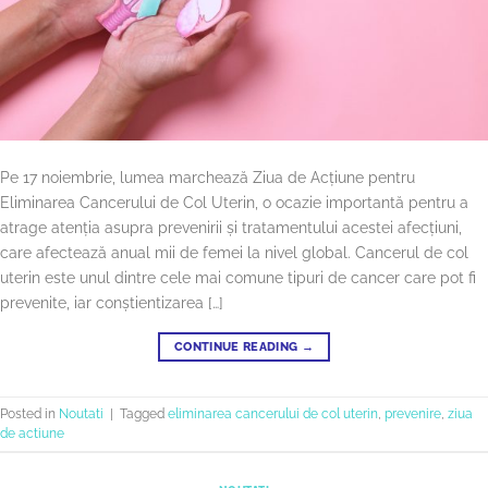
Pe 17 noiembrie, lumea marchează Ziua de Acțiune pentru
Eliminarea Cancerului de Col Uterin, o ocazie importantă pentru a
atrage atenția asupra prevenirii și tratamentului acestei afecțiuni,
care afectează anual mii de femei la nivel global. Cancerul de col
uterin este unul dintre cele mai comune tipuri de cancer care pot fi
prevenite, iar conștientizarea […]
CONTINUE READING
→
Posted in
Noutati
|
Tagged
eliminarea cancerului de col uterin
,
prevenire
,
ziua
de actiune