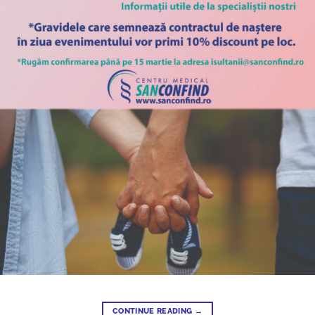
CONTINUE READING
→