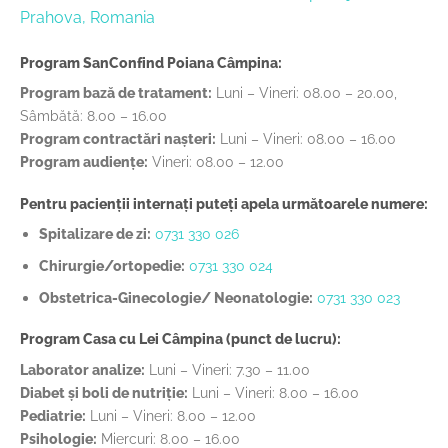
Prahova, Romania
Program SanConfind Poiana Câmpina:
Program bază de tratament:
Luni – Vineri: 08.00 – 20.00,
Sâmbătă: 8.00 – 16.00
Program contractări nașteri:
Luni – Vineri: 08.00 – 16.00
Program audiențe:
Vineri: 08.00 – 12.00
Pentru pacienții internați puteți apela următoarele numere:
Spitalizare de zi:
0731 330 026
Chirurgie/ortopedie:
0731 330 024
Obstetrica-Ginecologie/ Neonatologie:
0731 330 023
Program Casa cu Lei Câmpina (punct de lucru):
Laborator analize:
Luni – Vineri: 7.30 – 11.00
Diabet și boli de nutriție:
Luni – Vineri: 8.00 – 16.00
Pediatrie:
Luni – Vineri: 8.00 – 12.00
Psihologie:
Miercuri: 8.00 – 16.00