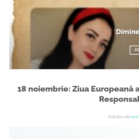
Dimine
C
18 noiembrie: Ziua Europeană a 
Responsabi
POSTED ON
NOIE