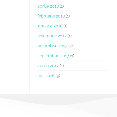
aprilie 2018
(1)
februarie 2018
(1)
ianuarie 2018
(1)
noiembrie 2017
(1)
octombrie 2017
(2)
septembrie 2017
(1)
aprilie 2017
(1)
mai 2016
(9)