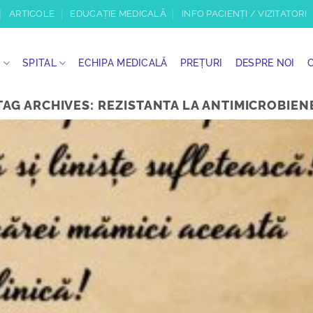
ARTICOLE
EDUCAȚIE MEDICALĂ
INFO PACIENȚI / VIZITATORI
I
SPITAL
ECHIPA MEDICALĂ
PREȚURI
DESPRE NOI
TAG ARCHIVES:
REZISTANTA LA ANTIMICROBIEN