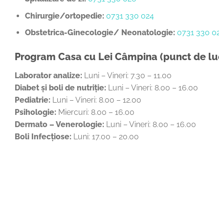
Chirurgie/ortopedie:
0731 330 024
Obstetrica-Ginecologie/ Neonatologie:
0731 330 0
Program Casa cu Lei Câmpina (punct de lu
Laborator analize:
Luni – Vineri: 7.30 – 11.00
Diabet și boli de nutriție:
Luni – Vineri: 8.00 – 16.00
Pediatrie:
Luni – Vineri: 8.00 – 12.00
Psihologie:
Miercuri: 8.00 – 16.00
Dermato – Venerologie:
Luni – Vineri: 8.00 – 16.00
Boli Infecțiose:
Luni: 17.00 – 20.00