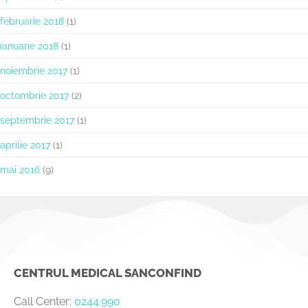
februarie 2018
(1)
ianuarie 2018
(1)
noiembrie 2017
(1)
octombrie 2017
(2)
septembrie 2017
(1)
aprilie 2017
(1)
mai 2016
(9)
CENTRUL MEDICAL SANCONFIND
Call Center:
0244.990