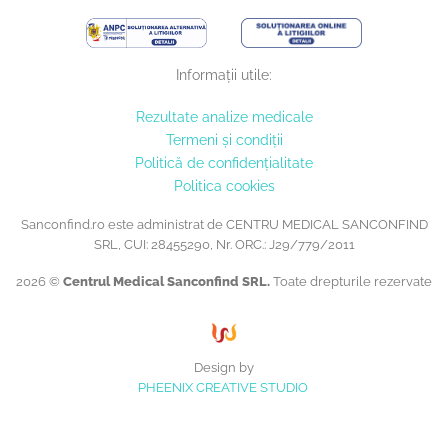
Informații utile:
Rezultate analize medicale
Termeni și condiții
Politică de confidențialitate
Politica cookies
Sanconfind.ro este administrat de CENTRU MEDICAL SANCONFIND
SRL, CUI: 28455290, Nr. ORC.: J29/779/2011
2026 ©
Centrul Medical Sanconfind SRL.
Toate drepturile rezervate
Design by
PHEENIX CREATIVE STUDIO