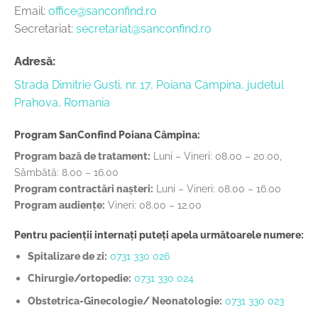
Email:
office@sanconfind.ro
Secretariat:
secretariat@sanconfind.ro
Adresă:
Strada Dimitrie Gusti, nr. 17, Poiana Campina, judetul
Prahova, Romania
Program SanConfind Poiana Câmpina:
Program bază de tratament:
Luni – Vineri: 08.00 – 20.00,
Sâmbătă: 8.00 – 16.00
Program contractări nașteri:
Luni – Vineri: 08.00 – 16.00
Program audiențe:
Vineri: 08.00 – 12.00
Pentru pacienții internați puteți apela următoarele numere:
Spitalizare de zi:
0731 330 026
Chirurgie/ortopedie:
0731 330 024
Obstetrica-Ginecologie/ Neonatologie:
0731 330 023