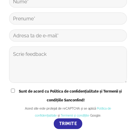
Sunt de acord cu Politica de confidențialitate și Termenii și
condițiile Sanconfind!
Acest site este protejat de reCAPTCHA și se aplică
Politica de
confidențialitate
și
Termenii și condițiile
Google.