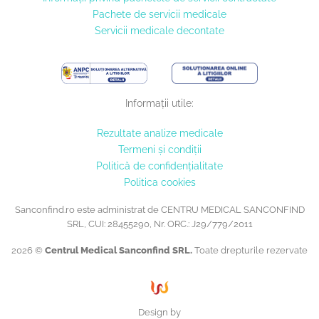
Pachete de servicii medicale
Servicii medicale decontate
Informații utile:
Rezultate analize medicale
Termeni și condiții
Politică de confidențialitate
Politica cookies
Sanconfind.ro este administrat de CENTRU MEDICAL SANCONFIND
SRL, CUI: 28455290, Nr. ORC.: J29/779/2011
2026 ©
Centrul Medical Sanconfind SRL.
Toate drepturile rezervate
Design by