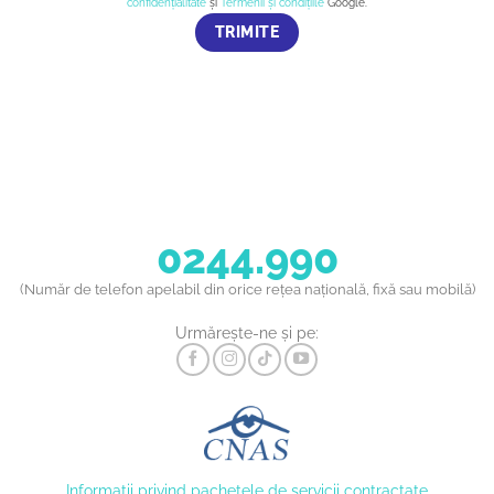
confidențialitate
și
Termenii și condițiile
Google.
0244.990
(Număr de telefon apelabil din orice rețea națională, fixă sau mobilă)
Urmărește-ne și pe:
Informaţii privind pachetele de servicii contractate