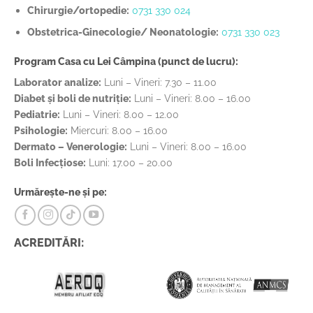
Chirurgie/ortopedie:
0731 330 024
Obstetrica-Ginecologie/ Neonatologie:
0731 330 023
Program Casa cu Lei Câmpina (punct de lucru):
Laborator analize:
Luni – Vineri: 7.30 – 11.00
Diabet și boli de nutriție:
Luni – Vineri: 8.00 – 16.00
Pediatrie:
Luni – Vineri: 8.00 – 12.00
Psihologie:
Miercuri: 8.00 – 16.00
Dermato – Venerologie:
Luni – Vineri: 8.00 – 16.00
Boli Infecțiose:
Luni: 17.00 – 20.00
Urmărește-ne și pe:
ACREDITĂRI: