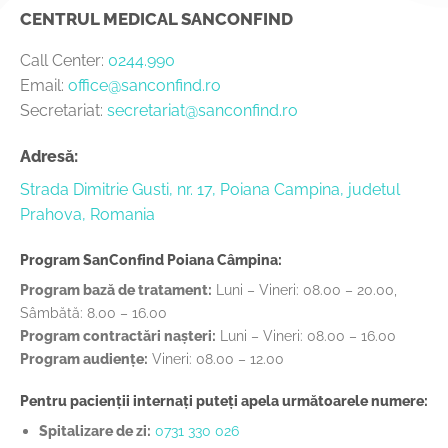
CENTRUL MEDICAL SANCONFIND
Call Center:
0244.990
Email:
office@sanconfind.ro
Secretariat:
secretariat@sanconfind.ro
Adresă:
Strada Dimitrie Gusti, nr. 17, Poiana Campina, judetul
Prahova, Romania
Program SanConfind Poiana Câmpina:
Program bază de tratament:
Luni – Vineri: 08.00 – 20.00,
Sâmbătă: 8.00 – 16.00
Program contractări nașteri:
Luni – Vineri: 08.00 – 16.00
Program audiențe:
Vineri: 08.00 – 12.00
Pentru pacienții internați puteți apela următoarele numere:
Spitalizare de zi:
0731 330 026