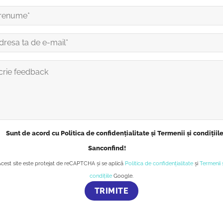
Sunt de acord cu Politica de confidențialitate și Termenii și condițiil
Sanconfind!
Acest site este protejat de reCAPTCHA și se aplică
Politica de confidențialitate
și
Termenii 
condițiile
Google.