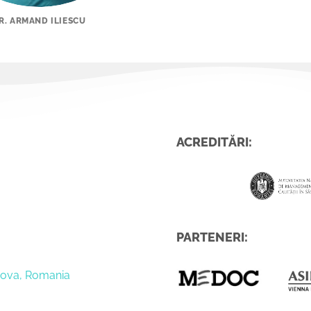
R. ARMAND ILIESCU
D
ACREDITĂRI:
PARTENERI:
ahova, Romania