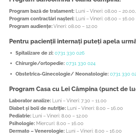
Program bază de tratament:
Luni – Vineri: 08.00 – 20.0
Program contractări nașteri:
Luni – Vineri: 08.00 – 16.00
Program audiențe:
Vineri: 08.00 – 12.00
Pentru pacienții internați puteți apela ur
Spitalizare de zi:
0731 330 026
Chirurgie/ortopedie:
0731 330 024
Obstetrica-Ginecologie/ Neonatologie:
0731 330 0
Program Casa cu Lei Câmpina (punct de lu
Laborator analize:
Luni – Vineri: 7.30 – 11.00
Diabet și boli de nutriție:
Luni – Vineri: 8.00 – 16.00
Pediatrie:
Luni – Vineri: 8.00 – 12.00
Psihologie:
Miercuri: 8.00 – 16.00
Dermato – Venerologie:
Luni – Vineri: 8.00 – 16.00