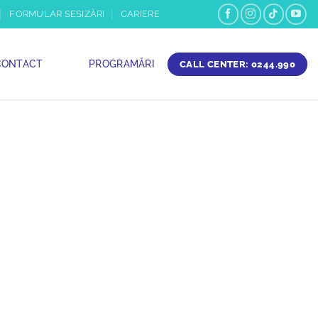
FORMULAR SESIZĂRI
CARIERE
CONTACT
PROGRAMĂRI
CALL CENTER: 0244.990